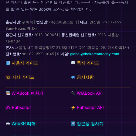
은 차세대 출판·독서의 경험을 제공합니다. 누구나 자유롭게 출판·독서
를 할 수 있는 WIA Book에 오신것을 환영합니다.
출판사명:
위아북
|
법인명:
(주)스마일스토리
|
대표:
연삼흠, Ph.D.(Yeon
Sam-Heum, Ph.D.)
출판사 신고번호:
2013-000061
|
통신판매업 신고번호:
2013-서울강
서-0434
본사:
서울 강서구 마곡중앙6로 21, 5층 511호 D01 (마곡동, 이너매스마곡1차)
전화번호:
☎ +82-1599-1045 |
이메일:
global@thekoreantoday.com
사용자 가이드
독자 가이드
✍️ 저자 가이드
공지사항
WIABook 변환기
WIABook API
✍️ Pubscript
Pubscript API
WebXR 리더
접근성 검사기