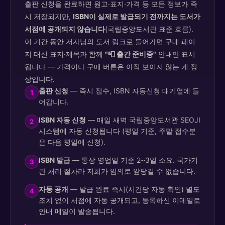
출판 신청을 완료하면 원고·표지·가격 등 모든 정보가 즉
시 저장되지만,
ISBN이 실제로 발급되기 전까지는 도서가
서점에 공개되지 않습니다
(국립중앙도서관 표준 흐름).
이 기간 동안 저자님의 도서 링크로 들어가면 구매 페이
지 대신 표지·제목과 함께
"📮 출간 준비중"
안내만 표시
됩니다 — 가격이나 구매 버튼은 아직 보이지 않는 게 정
상입니다.
출판 신청
— 즉시 접수, ISBN 자동신청 대기열에 들
1
어갑니다.
ISBN 자동 신청
— 매일 새벽 국립중앙도서관 SEOJI
2
시스템에 자동 신청됩니다 (평일 기준, 주말 접수분
은 다음 평일에 신청).
ISBN 발급
— 통상 영업일 기준 2~3일 소요. 국가기
3
관 처리 절차라 저희가 임의로 앞당길 수 없습니다.
자동 공개
— 발급 완료 즉시(시간당 자동 확인) 별도
4
조치 없이 서점에 자동 공개되고, 등록하신 이메일로
안내 메일이 발송됩니다.