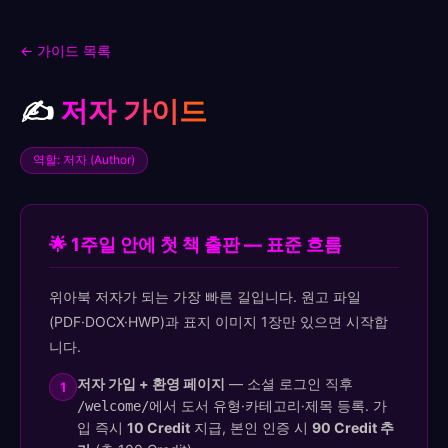
← 가이드 목록
✍️
저자 가이드
역할: 저자 (Author)
🌟 1주일 안에 첫 책 출판 — 표준 흐름
위아북 저자가 되는 가장 빠른 길입니다. 원고 파일
(PDF·DOCX·HWP)과 표지 이미지 1장만 있으면 시작합
니다.
저자 가입 + 환영 페이지
— 소셜 로그인 직후
1
에서 도서 유형·카테고리·제목 등록. 가
/welcome/
입 즉시
10 Credit
지급, 본인 인증 시
90 Credit 추