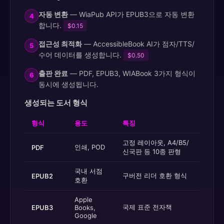
자동 변환
— WiaPub API가 EPUB3으로 자동 변환
4
합니다.
$0.15
접근성 최적화
— AccessibleBook AI가 점자/TTS/
5
수어 데이터를 생성합니다.
$0.50
출판 완료
— PDF, EPUB3, WIABook 3가지 형식이
6
동시에 생성됩니다.
생성되는 도서 형식
형식
용도
특징
고정 레이아웃, A4/B5/
인쇄, POD
PDF
신국판 등 10종 판형
국내 서점
구버전 리더 호환 형식
EPUB2
호환
Apple
국제 표준 전자책
EPUB3
Books,
Google