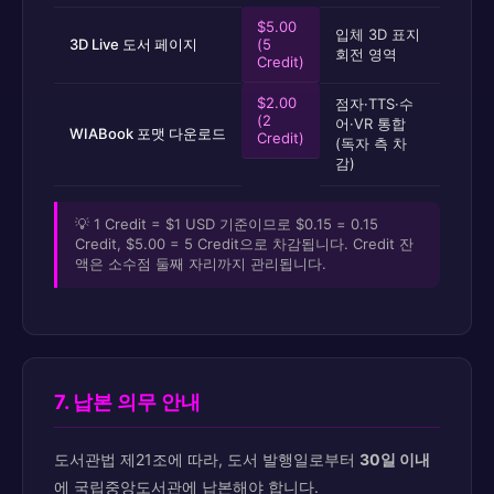
$5.00
입체 3D 표지
3D Live 도서 페이지
(5
회전 영역
Credit)
$2.00
점자·TTS·수
(2
어·VR 통합
WIABook 포맷 다운로드
Credit)
(독자 측 차
감)
💡 1 Credit = $1 USD 기준이므로 $0.15 = 0.15
Credit, $5.00 = 5 Credit으로 차감됩니다. Credit 잔
액은 소수점 둘째 자리까지 관리됩니다.
7. 납본 의무 안내
도서관법 제21조에 따라, 도서 발행일로부터
30일 이내
에 국립중앙도서관에 납본해야 합니다.