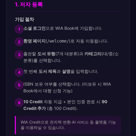
1. 저자 등록
가입 절차
소셜 로그인
으로 WIA Book에 가입합니다.
1
환영 페이지
(
)로 자동 이동됩니다.
/welcome/
2
출판할
도서 유형
(7개 대분류)과
카테고리
(대/중/소
3
분류)를 선택합니다.
첫 번째
도서 제목
과
설명
을 입력합니다.
4
ISBN 보유 여부를 선택합니다. (미보유 시 WIA
5
Book에서 대행 신청 가능)
10 Credit
자동 지급 + 본인 인증 완료 시
90
6
Credit 추가
(총 100 Credit).
WIA Credit으로 전자책 변환·AI 서비스 등 플랫폼 기능
을 이용하실 수 있습니다.