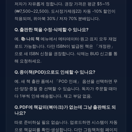
저자가 자유롭게 정합니다. 권장 가격은 평균 $5~15
(₩7,500~22,500). 도서정가제(§22) 자동 -10% 할인이
적용되며, 위아북 30% / 저자 70% 분배입니다.
Q. 출판한 책을 수정·삭제할 수 있나요?
예.
📚 나의 책
메뉴에서 메타데이터·원고·표지 모두 재업
로드 가능합니다. 다만 ISBN이 발급된 책은 「개정판」
으로 새 ISBN 신청을 권장합니다. 삭제는 BUG 신고를 통
해 요청하세요.
Q. 종이책(POD)으로도 인쇄할 수 있나요?
예. 새 책 출판 폼에서 「POD 인쇄」 옵션을 선택하면 무
선·양장·중철 중 선택할 수 있습니다. 독자가 주문할 때마
다 1부씩 인쇄·배송됩니다. 재고 부담 없음.
Q. PDF에 책갈피(북마크)가 없는데 그냥 출판해도 되
나요?
따로 준비하실 필요 없습니다. 업로드하면 시스템이 자동
으로 책갈피를 확인·생성합니다. 다만 그림책처럼 페이지