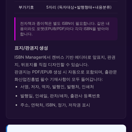
부가기호
5자리 (독자대상+발행형태+내용분류)
전자책과 종이책은 별도 ISBN이 필요합니다. 같은 내
용이라도 포맷(EPUB/PDF)마다 각각 ISBN을 받아야
합니다.
표지/판권지 생성
ISBN Manager에서 캔버스 기반 에디터로 앞표지, 판권
지, 뒤표지를 직접 디자인할 수 있습니다.
판권지는 PDF/EPUB 생성 시 자동으로 포함되며, 출판문
화산업진흥법 필수 기재사항이 모두 들어갑니다:
서명, 저자, 역자, 발행인, 발행처, 인쇄처
발행일, 인쇄일, 판차/쇄차, 출판사 등록번호
주소, 연락처, ISBN, 정가, 저작권 표시