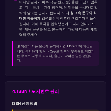
이지당 글자가 아주 적은 원고 등) 출판이 잠시 멈추
고, 위 「목차」 칸에 장면/챕터 제목을 순서대로 입
력해 달라는 안내가 뜹니다. 이때
원고 속 문구와 최
대한 비슷하게
입력할수록 정확한 책갈피가 만들어
집니다. 이미 목차를 입력했는데도 다시 안내가 뜨
면, 제목 문구를 원고 본문과 더 가깝게 다듬어 재입
력해 주세요.
💰 책갈피 자동 보정에 동의하시면
1 Credit
이 차감됩
니다. 동의하지 않거나 Credit 잔액이 부족해도 책갈피
는 무료로 자동 처리되니, 출판이 막히는 일은 없습니
다.
4. ISBN / 도서번호 관리
ISBN 신청 방법