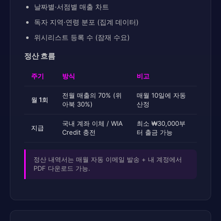
날짜별·서점별 매출 차트
독자 지역·연령 분포 (집계 데이터)
위시리스트 등록 수 (잠재 수요)
정산 흐름
주기
방식
비고
전월 매출의 70% (위
매월 10일에 자동
월 1회
아북 30%)
산정
국내 계좌 이체 / WIA
최소 ₩30,000부
지급
Credit 충전
터 출금 가능
정산 내역서는 매월 자동 이메일 발송 + 내 계정에서
PDF 다운로드 가능.