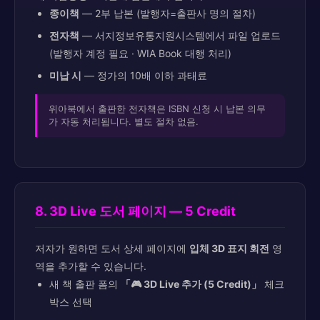
종이책
— 2부 납본 (발행자=출판사 명의 절차)
전자책
— 서지정보유통지원시스템에서 파일 업로드
(발행자 계정 필요 · WIA Book 대행 처리)
미납 시
— 정가의 10배 이하 과태료
위아북에서 출판한 전자책은 ISBN 신청 시 납본 의무
가 자동 처리됩니다. 별도 절차 없음.
8. 3D Live 도서 페이지 — 5 Credit
저자가 원하면 도서 상세 페이지에
입체 3D 표지 회전
영
역을 추가할 수 있습니다.
새 책 출판 폼의
「🎮 3D Live 추가 (5 Credit)」
체크
박스 선택