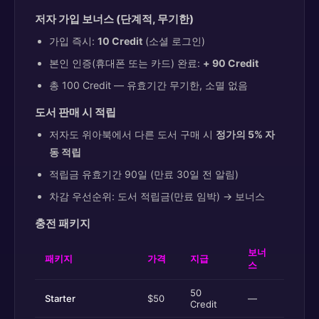
저자 가입 보너스 (단계적, 무기한)
가입 즉시:
10 Credit
(소셜 로그인)
본인 인증(휴대폰 또는 카드) 완료:
+ 90 Credit
총 100 Credit — 유효기간 무기한, 소멸 없음
도서 판매 시 적립
저자도 위아북에서 다른 도서 구매 시
정가의 5% 자
동 적립
적립금 유효기간 90일 (만료 30일 전 알림)
차감 우선순위: 도서 적립금(만료 임박) → 보너스
충전 패키지
보너
패키지
가격
지급
스
50
Starter
$50
—
Credit