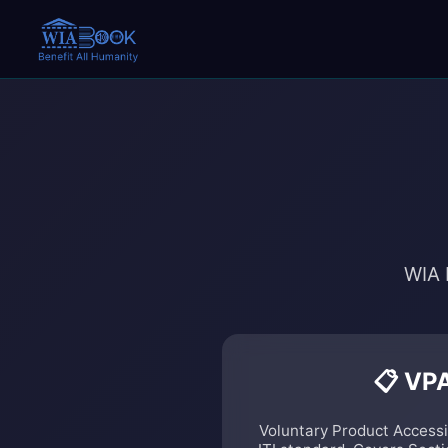
WIA 
📋 VP
Voluntary Product Accessi