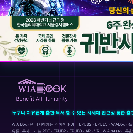
누구나 자유롭게 출판·독서 할 수 있는 차세대 접근성 통합 출
WIA Book은 작가에게는 전자책(PDF · EPUB2 · EPUB3 · WIABoo
유를, 독자에게는 PDF · EPUB2 · EPUB3 · AR · VR · WIAverse의