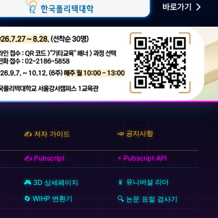
📣 공지사항
✍️ 저자 가이드
✍️ Pubscript
⚡ Pubscript API
📱 유니버설 리더
🎮 3D 상세페이지
🔄 WIHP 변환기
🔍 논문 표절 검사기