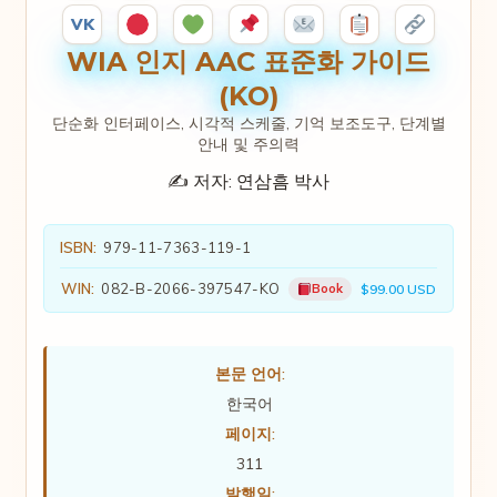
VK
WIA 인지 AAC 표준화 가이드
(KO)
단순화 인터페이스, 시각적 스케줄, 기억 보조도구, 단계별
안내 및 주의력
✍️ 저자:
연삼흠 박사
ISBN:
979-11-7363-119-1
WIN:
082-B-2066-397547-KO
Book
$99.00 USD
본문 언어:
한국어
페이지:
311
발행일: