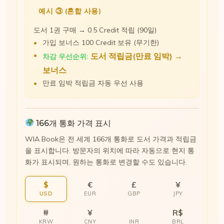
예시 ③ (혼합 사용)
도서 1권 구매 → 0.5 Credit 적립 (90일)
가입 보너스 100 Credit 보유 (무기한)
도서 적립금(만료 임박) →
차감 우선순위:
보너스
만료 임박 적립금 자동 우선 사용
166개 통화 가격 표시
WIA Book은 전 세계 166개 통화로 도서 가격과 적립금
을 표시합니다. 방문자의 위치에 따라 자동으로 현지 통
화가 표시되며, 원하는 통화로 변경할 수도 있습니다.
$
€
£
¥
USD
EUR
GBP
JPY
₩
¥
R$
KRW
CNY
INR
BRL