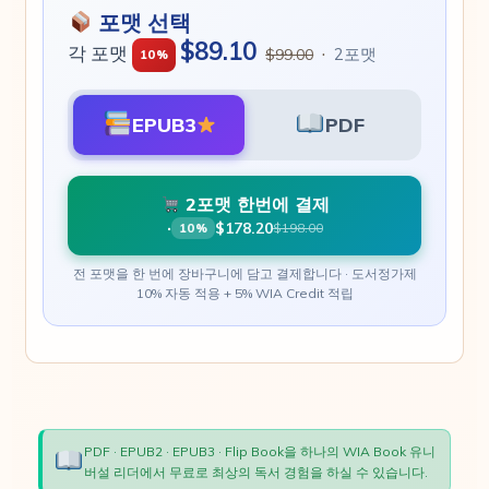
포맷 선택
$89.10
각 포맷
·
2포맷
$99.00
10%
EPUB3
PDF
2포맷 한번에 결제
·
$178.20
$198.00
10%
전 포맷을 한 번에 장바구니에 담고 결제합니다 · 도서정가제
10% 자동 적용 + 5% WIA Credit 적립
PDF · EPUB2 · EPUB3 · Flip Book을 하나의 WIA Book 유니
버설 리더에서 무료로 최상의 독서 경험을 하실 수 있습니다.