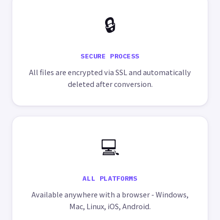
🔒
SECURE PROCESS
All files are encrypted via SSL and automatically
deleted after conversion.
💻
ALL PLATFORMS
Available anywhere with a browser - Windows,
Mac, Linux, iOS, Android.