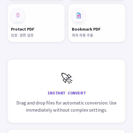
Protect PDF
Bookmark PDF
암호·권한 설정
목차 자동 추출
🚀
INSTANT CONVERT
Drag and drop files for automatic conversion. Use
immediately without complex settings.