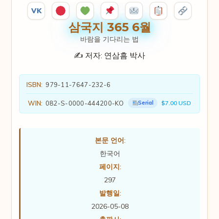
VK
삼국지 365 6월
바람을 기다리는 법
✍️ 저자:
연삼흠 박사
ISBN:
979-11-7647-232-6
WIN:
082-S-0000-444200-KO
Serial
$7.00 USD
본문 언어:
한국어
페이지:
297
발행일:
2026-05-08