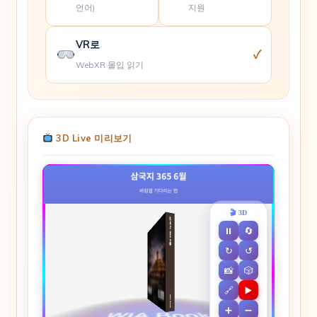
언어)
지원
VR로
✓
WebXR 몰입 읽기
3D Live 미리보기