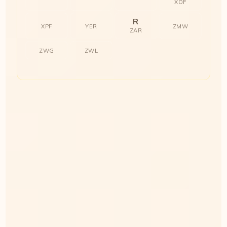
XOF
R
XPF
YER
ZMW
ZAR
ZWG
ZWL