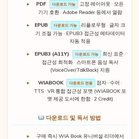
PDF
고정 레이아웃 · 모든
다운로드 가능
기기 호환 · Adobe Reader 등에서 열람
EPUB
리플로우형 · 글자 크
다운로드 가능
기 조절 가능 · EPUB3 접근성 메타데이터
자동 적용
EPUB3 (A11Y)
최신 표준 ·
다운로드 가능
접근성 최적화 · 스마트폰 음성 독서
(VoiceOver/TalkBack) 지원
WIABOOK
점자 · 수어 ·
다운로드 전용
TTS · VR 통합 접근성 포맷 (WIABOOK 포
맷 제공 도서에 한함 · 2 Credit)
다운로드 및 독서 방법
구매 즉시 WIA Book 유니버설 리더에서