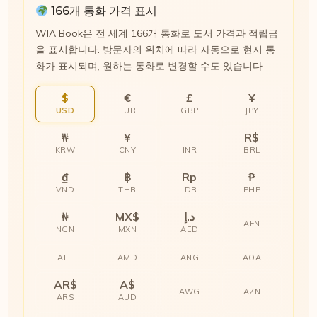
166개 통화 가격 표시
WIA Book은 전 세계 166개 통화로 도서 가격과 적립금
을 표시합니다. 방문자의 위치에 따라 자동으로 현지 통
화가 표시되며, 원하는 통화로 변경할 수도 있습니다.
$
€
£
¥
USD
EUR
GBP
JPY
₩
¥
R$
KRW
CNY
INR
BRL
₫
฿
Rp
₱
VND
THB
IDR
PHP
₦
MX$
د.إ
AFN
NGN
MXN
AED
ALL
AMD
ANG
AOA
AR$
A$
AWG
AZN
ARS
AUD