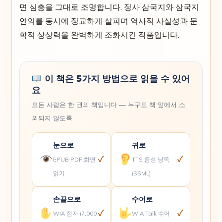
면 심층을 그대로 조명합니다. 정사 삼국지와 삼국지
연의를 동시에 정교하게 살피며 역사적 사실성과 문
학적 상상력을 완벽하게 조화시킨 작품입니다.
이 책은 5가지 방법으로 읽을 수 있어
요
모든 사람은 한 권의 책입니다 — 누구도 책 앞에서 소
외되지 않도록.
눈으로
귀로
✓
✓
EPUB·PDF 화면
TTS 음성 낭독
읽기
(SSML)
손끝으로
수어로
✓
✓
WIA 점자 (7,000
WIA Talk 수어