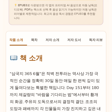
EPUB3
로 다운받으면 각 앱의 프리미엄 AI 음성으로 자동 낭독(오
디오북).
PDF
는 텍스트 선택 후 음성 읽기가 가능하지만 자동 낭독은
리더별로 제한적입니다. 최고의 음성 독서 경험은 EPUB3를 추천합
니다.
작품 소개
목차
저자 소개
저자 도서
독자 리뷰
책 소개
"삼국지 365 6월"은 적벽 전투라는 역사상 가장 극
적인 순간을 정확히 30일 동안 매일 한 편씩 깊이 있
게 들여다보는 특별한 책입니다. Day 151부터 180
까지 제갈량의 "바람을 기다리는 법"에서부터 황개
의 화공, 주유의 도독으로서의 결정적 결단, 조조의
도망과 패배까지 각 인물들의 가장 진지하고 깊은 내