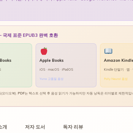
국제 표준 EPUB3 완벽 호환
 Books
Apple Books
Amazon Kindl
S
iOS · macOS · iPadOS
Kindle 단말기 · 앱 ·
Yuna 고품질 음성
Polly Neural 음성
독(오디오북).
PDF
는 텍스트 선택 후 음성 읽기가 가능하지만 자동 낭독은 리더별로 제한적입
소개
저자 도서
독자 리뷰