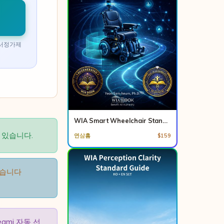
도서정가제
WIA Smart Wheelchair Standard Guide (세트/SET)
수 있습니다.
연삼흠
$159
있습니다
eami 자동 선