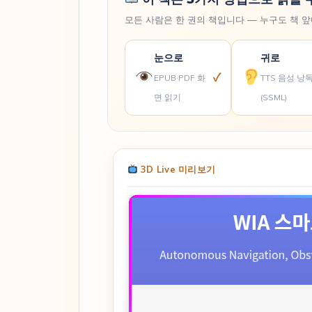
모든 사람은 한 권의 책입니다 — 누구도 책 
눈으로
귀로
✓
EPUB·PDF 화
TTS 음성 낭
면 읽기
(SSML)
3D Live 미리보기