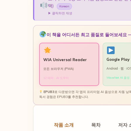
택)
Korean
▶ 클릭하면 재생
이 책을 어디서든 최고 품질로 들어보세요 — 
Google Play
WIA Universal Reader
Android · 웹 · iO
모든 브라우저 (PWA)
WaveNet AI 음성
12 테마 · AI 도우미
EPUB3
로 다운받으면 각 앱의 프리미엄 AI 음성으로 자동 낭
독서 경험은 EPUB3를 추천합니다.
작품 소개
목차
저자 