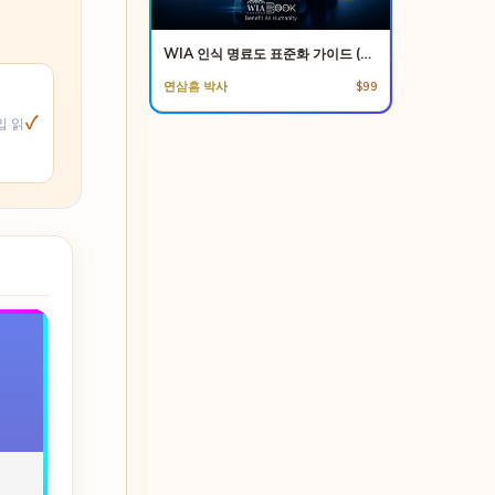
WIA 인식 명료도 표준화 가이드 (KO)
연삼흠 박사
$99
✓
입 읽