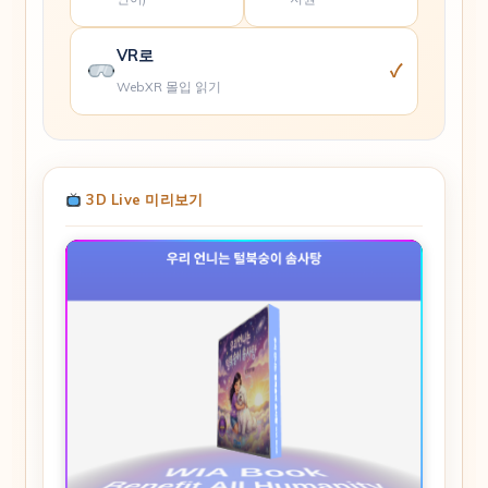
VR로
✓
WebXR 몰입 읽기
3D Live 미리보기