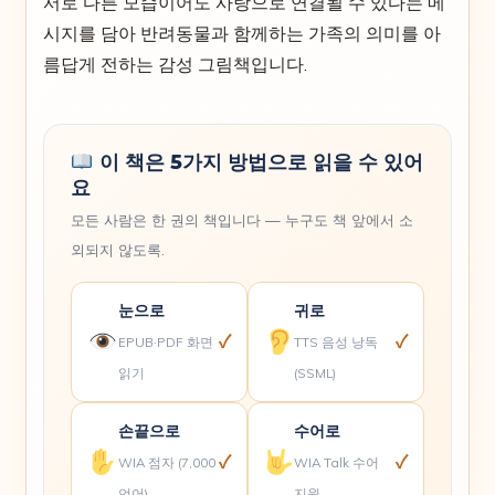
서로 다른 모습이어도 사랑으로 연결될 수 있다는 메
시지를 담아 반려동물과 함께하는 가족의 의미를 아
름답게 전하는 감성 그림책입니다.
이 책은 5가지 방법으로 읽을 수 있어
요
모든 사람은 한 권의 책입니다 — 누구도 책 앞에서 소
외되지 않도록.
눈으로
귀로
✓
✓
EPUB·PDF 화면
TTS 음성 낭독
읽기
(SSML)
손끝으로
수어로
✓
✓
WIA 점자 (7,000
WIA Talk 수어
언어)
지원