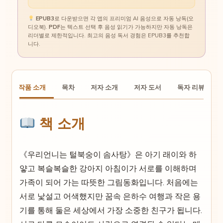
EPUB3
로 다운받으면 각 앱의 프리미엄 AI 음성으로 자동 낭독(오
디오북).
PDF
는 텍스트 선택 후 음성 읽기가 가능하지만 자동 낭독은
리더별로 제한적입니다. 최고의 음성 독서 경험은 EPUB3를 추천합
니다.
작품 소개
목차
저자 소개
저자 도서
독자 리뷰
책 소개
《우리언니는 털북숭이 솜사탕》은 아기 래이와 하
얗고 복슬복슬한 강아지 아침이가 서로를 이해하며
가족이 되어 가는 따뜻한 그림동화입니다. 처음에는
서로 낯설고 어색했지만 꿈속 은하수 여행과 작은 용
기를 통해 둘은 세상에서 가장 소중한 친구가 됩니다.