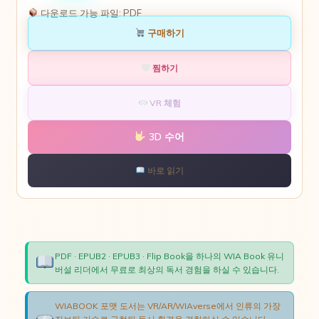
다운로드 가능 파일:
PDF
구매하기
찜하기
VR 체험
3D 수어
바로 읽기
PDF · EPUB2 · EPUB3 · Flip Book을 하나의 WIA Book 유니
버설 리더에서 무료로 최상의 독서 경험을 하실 수 있습니다.
WIABOOK 포맷 도서는 VR/AR/WIAverse에서 인류의 가장