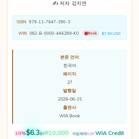
✍️ 저자:
강지연
ISBN:
979-11-7647-390-3
WIN:
082-B-0000-446289-KO
Book
$7.00 USD
본문 언어:
한국어
페이지:
27
발행일:
2026-06-15
출판사:
WIA Book
$6.3
₩10,000
WIA Credit
10%
$7
0.35
적립/혜택