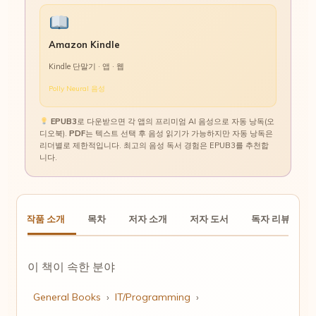
Amazon Kindle
Kindle 단말기 · 앱 · 웹
Polly Neural 음성
EPUB3
로 다운받으면 각 앱의 프리미엄 AI 음성으로 자동 낭독(오
디오북).
PDF
는 텍스트 선택 후 음성 읽기가 가능하지만 자동 낭독은
리더별로 제한적입니다. 최고의 음성 독서 경험은 EPUB3를 추천합
니다.
작품 소개
목차
저자 소개
저자 도서
독자 리뷰
이 책이 속한 분야
General Books
›
IT/Programming
›