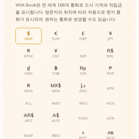
WIA Book은 전 세계 166개 통화로 도서 가격과 적립금
을 표시합니다. 방문자의 위치에 따라 자동으로 현지 통
화가 표시되며, 원하는 통화로 변경할 수도 있습니다.
$
€
£
¥
USD
EUR
GBP
JPY
₩
¥
R$
KRW
CNY
INR
BRL
₫
฿
Rp
₱
VND
THB
IDR
PHP
₦
MX$
د.إ
AFN
NGN
MXN
AED
ALL
AMD
ANG
AOA
AR$
A$
AWG
AZN
ARS
AUD
৳
лв
BAM
BBD
BDT
BGN