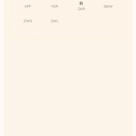
R
XPF
YER
ZMW
ZAR
ZWG
ZWL