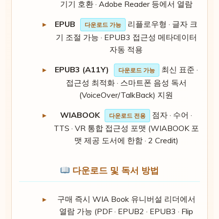
기기 호환 · Adobe Reader 등에서 열람
EPUB
리플로우형 · 글자 크
다운로드 가능
기 조절 가능 · EPUB3 접근성 메타데이터
자동 적용
EPUB3 (A11Y)
최신 표준 ·
다운로드 가능
접근성 최적화 · 스마트폰 음성 독서
(VoiceOver/TalkBack) 지원
WIABOOK
점자 · 수어 ·
다운로드 전용
TTS · VR 통합 접근성 포맷 (WIABOOK 포
맷 제공 도서에 한함 · 2 Credit)
다운로드 및 독서 방법
구매 즉시 WIA Book 유니버설 리더에서
열람 가능 (PDF · EPUB2 · EPUB3 · Flip