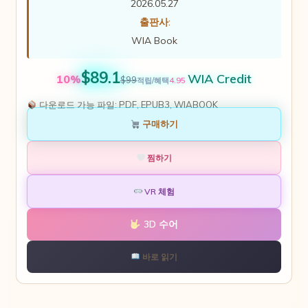
2026.05.27
출판사:
WIA Book
$89.1
WIA Credit
10%
$99
4.95
적립/혜택
다운로드 가능 파일:
PDF, EPUB3, WIABOOK
구매하기
찜하기
VR 체험
3D 수어
바로 읽기