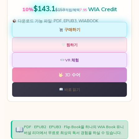
$143.1
WIA Credit
10%
$159
7.95
적립/혜택
다운로드 가능 파일:
PDF, EPUB3, WIABOOK
구매하기
찜하기
VR 체험
3D 수어
바로 읽기
PDF · EPUB2 · EPUB3 · Flip Book을 하나의 WIA Book 유니
버설 리더에서 무료로 최상의 독서 경험을 하실 수 있습니다.