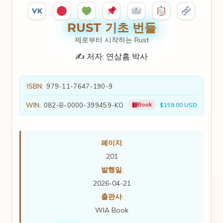
VK
RUST 기초 번들
제로부터 시작하는 Rust
✍️ 저자:
연삼흠 박사
ISBN:
979-11-7647-190-9
WIN:
082-B-0000-399459-KO
Book
$159.00 USD
페이지:
201
발행일:
2026-04-21
출판사:
WIA Book