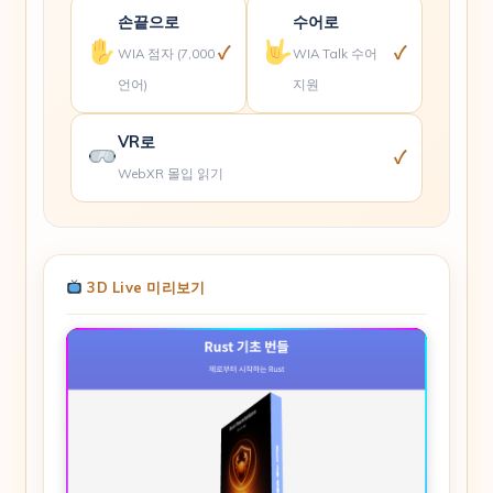
손끝으로
수어로
✓
✓
WIA 점자 (7,000
WIA Talk 수어
언어)
지원
VR로
✓
WebXR 몰입 읽기
3D Live 미리보기