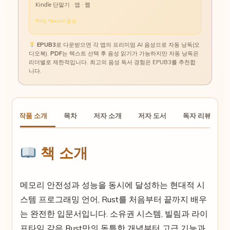
Kindle 단말기 · 앱 · 웹
Polly Neural 음성
EPUB3
로 다운받으면 각 앱의 프리미엄 AI 음성으로 자동 낭독(오
디오북).
PDF
는 텍스트 선택 후 음성 읽기가 가능하지만 자동 낭독은
리더별로 제한적입니다. 최고의 음성 독서 경험은 EPUB3를 추천합
니다.
작품 소개
목차
저자 소개
저자 도서
독자 리뷰
책 소개
메모리 안전성과 성능을 동시에 달성하는 현대적 시
스템 프로그래밍 언어, Rust를 처음부터 끝까지 배우
는 완전한 입문서입니다. 소유권 시스템, 빌림과 라이
프타임 같은 Rust만의 독특한 개념부터 고급 기능과