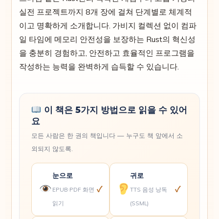
실전 프로젝트까지 8개 장에 걸쳐 단계별로 체계적
이고 명확하게 소개합니다. 가비지 컬렉션 없이 컴파
일 타임에 메모리 안전성을 보장하는 Rust의 혁신성
을 충분히 경험하고, 안전하고 효율적인 프로그램을
작성하는 능력을 완벽하게 습득할 수 있습니다.
이 책은 5가지 방법으로 읽을 수 있어
요
모든 사람은 한 권의 책입니다 — 누구도 책 앞에서 소
외되지 않도록.
눈으로
귀로
✓
✓
EPUB·PDF 화면
TTS 음성 낭독
읽기
(SSML)