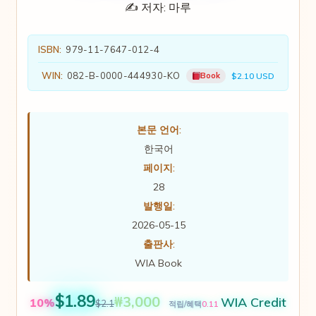
✍️ 저자:
마루
ISBN:
979-11-7647-012-4
WIN:
082-B-0000-444930-KO
Book
$2.10 USD
본문 언어:
한국어
페이지:
28
발행일:
2026-05-15
출판사:
WIA Book
$1.89
₩3,000
WIA Credit
10%
$2.1
0.11
적립/혜택