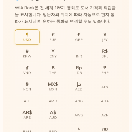
WIA Book은 전 세계 166개 통화로 도서 가격과 적립금
을 표시합니다. 방문자의 위치에 따라 자동으로 현지 통
화가 표시되며, 원하는 통화로 변경할 수도 있습니다.
$
€
£
¥
USD
EUR
GBP
JPY
₩
¥
R$
KRW
CNY
INR
BRL
₫
฿
Rp
₱
VND
THB
IDR
PHP
₦
MX$
د.إ
AFN
NGN
MXN
AED
ALL
AMD
ANG
AOA
AR$
A$
AWG
AZN
ARS
AUD
৳
лв
BAM
BBD