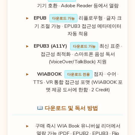
기기 호환 · Adobe Reader 등에서 열람
EPUB
리플로우형 · 글자 크
다운로드 가능
기 조절 가능 · EPUB3 접근성 메타데이터
자동 적용
EPUB3 (A11Y)
최신 표준 ·
다운로드 가능
접근성 최적화 · 스마트폰 음성 독서
(VoiceOver/TalkBack) 지원
WIABOOK
점자 · 수어 ·
다운로드 전용
TTS · VR 통합 접근성 포맷 (WIABOOK 포
맷 제공 도서에 한함 · 2 Credit)
다운로드 및 독서 방법
구매 즉시 WIA Book 유니버설 리더에서
열람 가능 (PDF · EPUB2 · EPUB3 · Flip