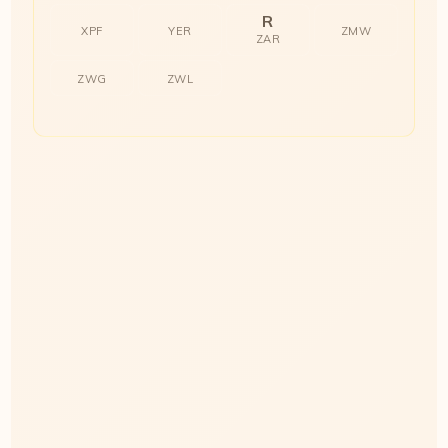
R
XPF
YER
ZMW
ZAR
ZWG
ZWL