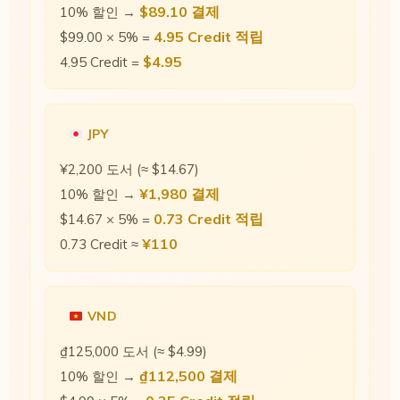
$89.10 결제
10% 할인 →
4.95 Credit 적립
$99.00 × 5% =
$4.95
4.95 Credit =
JPY
¥2,200 도서 (≈ $14.67)
¥1,980 결제
10% 할인 →
0.73 Credit 적립
$14.67 × 5% =
¥110
0.73 Credit ≈
VND
₫125,000 도서 (≈ $4.99)
₫112,500 결제
10% 할인 →