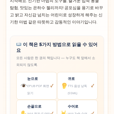
시작해요. 신기한 마법의 도구들, 즐거운 입속 동굴
탐험, 맛있는 은하수 젤리까지! 공포심을 용기로 바꾸
고 밝고 자신감 넘치는 어린이로 성장하게 해주는 신
기한 마법 같은 따뜻하고 감동적인 이야기입니다.
이 책은 5가지 방법으로 읽을 수 있어
요
모든 사람은 한 권의 책입니다 — 누구도 책 앞에서 소
외되지 않도록.
눈으로
귀로
✓
✓
EPUB·PDF 화면
TTS 음성 낭독
읽기
(SSML)
손끝으로
수어로
✓
✓
WIA 점자 (7,000
WIA Talk 수어