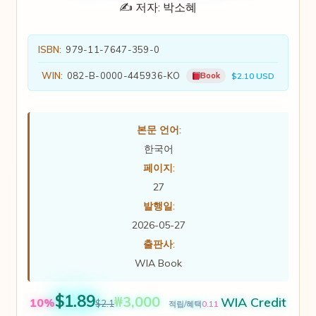
✍️ 저자:
박소혜
ISBN:
979-11-7647-359-0
WIN:
082-B-0000-445936-KO
Book
$2.10 USD
본문 언어:
한국어
페이지:
27
발행일:
2026-05-27
출판사:
WIA Book
$1.89
₩3,000
WIA Credit
10%
$2.1
0.11
적립/혜택