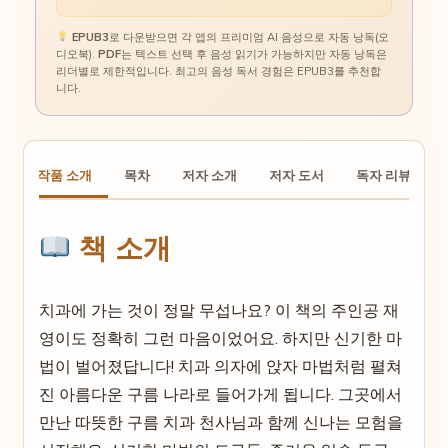
EPUB3
로 다운받으면 각 앱의 프리미엄 AI 음성으로 자동 낭독(오
디오북).
PDF
는 텍스트 선택 후 음성 읽기가 가능하지만 자동 낭독은
리더별로 제한적입니다. 최고의 음성 독서 경험은 EPUB3를 추천합
니다.
작품 소개
목차
저자 소개
저자 도서
독자 리뷰
책 소개
치과에 가는 것이 정말 무섭나요? 이 책의 주인공 재
영이도 정확히 그런 마음이었어요. 하지만 신기한 마
법이 벌어졌답니다! 치과 의자에 앉자 마법처럼 펼쳐
진 아름다운 구름 나라로 들어가게 됩니다. 그곳에서
만난 따뜻한 구름 치과 천사님과 함께 신나는 모험을