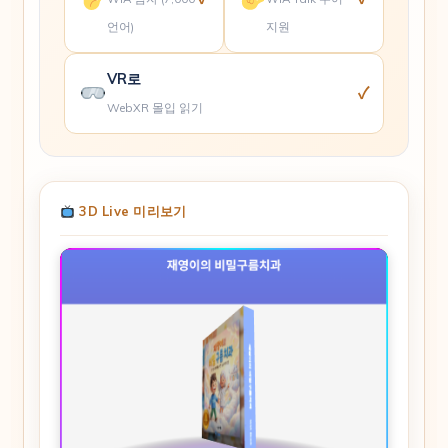
언어)
지원
VR로
✓
WebXR 몰입 읽기
3D Live 미리보기