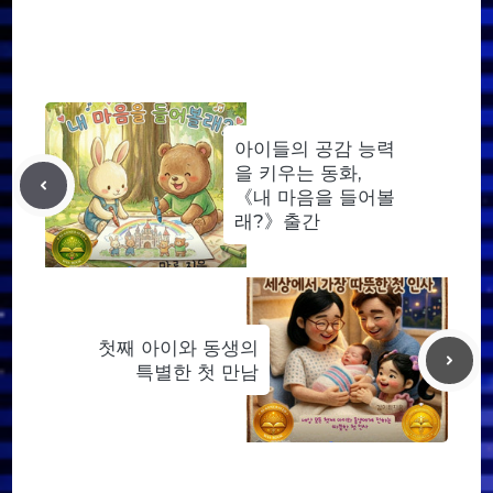
아이들의 공감 능력
을 키우는 동화,
《내 마음을 들어볼
래?》출간
첫째 아이와 동생의
특별한 첫 만남