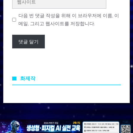
사
이
다음 번 댓글 작성을 위해 이 브라우저에 이름, 이
트
메일, 그리고 웹사이트를 저장합니다.
화제작