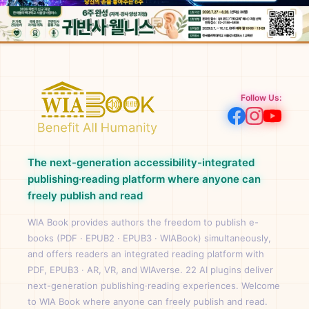
Follow Us:
The next-generation accessibility-integrated
publishing·reading platform where anyone can
freely publish and read
WIA Book provides authors the freedom to publish e-
books (PDF · EPUB2 · EPUB3 · WIABook) simultaneously,
and offers readers an integrated reading platform with
PDF, EPUB3 · AR, VR, and WIAverse. 22 AI plugins deliver
next-generation publishing·reading experiences. Welcome
to WIA Book where anyone can freely publish and read.